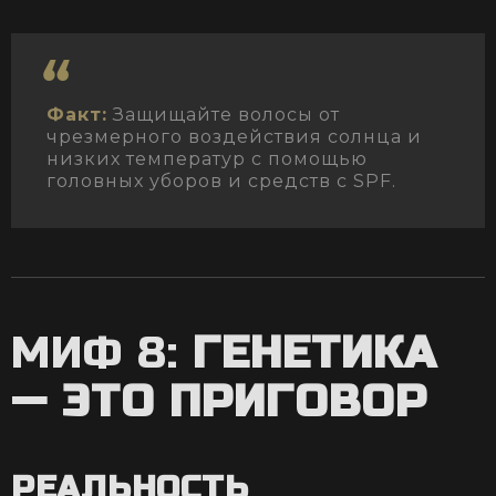
Факт:
Защищайте волосы от
чрезмерного воздействия солнца и
низких температур с помощью
головных уборов и средств с SPF.
МИФ 8:
ГЕНЕТИКА
— ЭТО ПРИГОВОР
РЕАЛЬНОСТЬ