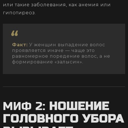
или такие заболевания, как анемия или
гипотиреоз.
Факт:
У женщин выпадение волос
проявляется иначе — чаще это
равномерное поредение волос, а не
формирование «залысин».
МИФ 2:
НОШЕНИЕ
ГОЛОВНОГО УБОРА