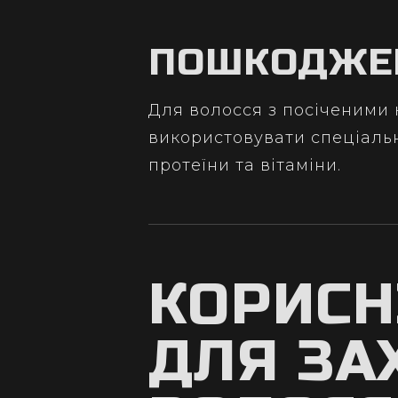
ПОШКОДЖЕ
Для волосся з посіченими
використовувати спеціальн
протеїни та вітаміни.
КОРИСН
ДЛЯ ЗА