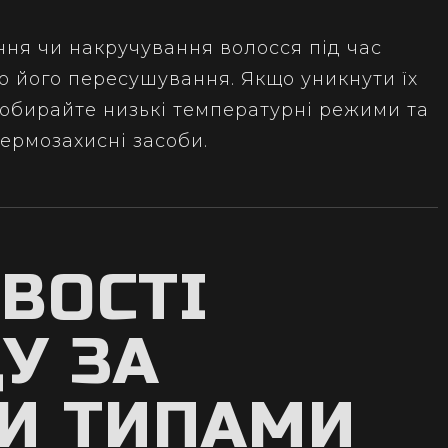
ня чи накручування волосся під час
о його пересушування. Якщо уникнути їх
обирайте низькі температурні режими та
термозахисні засоби.
ВОСТІ
У ЗА
И ТИПАМИ