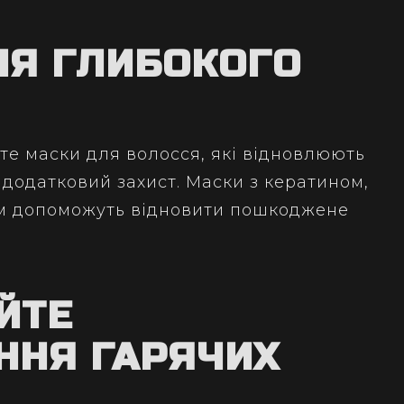
ЛЯ ГЛИБОКОГО
те маски для волосся, які відновлюють
 додатковий захист. Маски з кератином,
м допоможуть відновити пошкоджене
ЙТЕ
ННЯ ГАРЯЧИХ