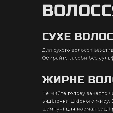
ВОЛОСС
СУХЕ ВОЛО
Для сухого волосся важли
Обирайте засоби без суль
ЖИРНЕ ВОЛ
Не мийте голову занадто ч
виділення шкірного жиру.
шампуні для нормалізації 