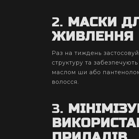
2.
МАСКИ Д
ЖИВЛЕННЯ
Раз на тиждень застосовуй
структуру та забезпечують
маслом ши або пантеноло
волосся.
3.
МІНІМІЗУ
ВИКОРИСТА
ПРИЛАДІВ