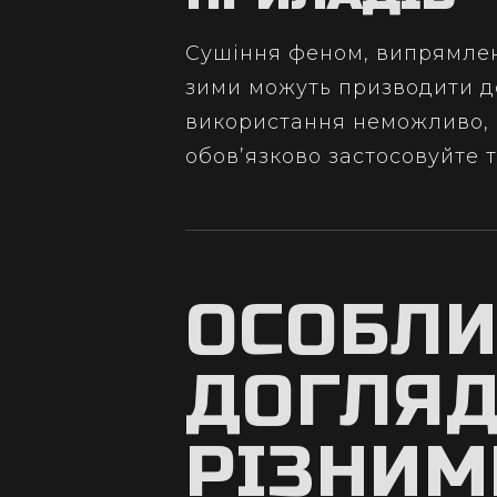
Сушіння феном, випрямлен
зими можуть призводити д
використання неможливо, 
обов’язково застосовуйте 
ОСОБЛИ
ДОГЛЯД
РІЗНИМ