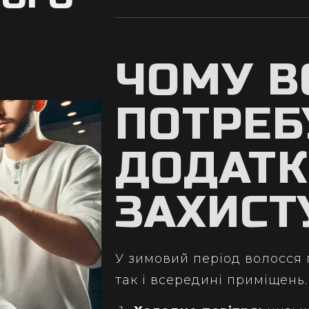
ЧОМУ В
ПОТРЕБ
ДОДАТК
ЗАХИСТ
У зимовий період волосся 
так і всередині приміщен