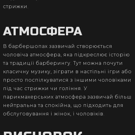
стрижки.
АТМОСФЕРА
В барбершопах зазвичай створюється
чоловіча атмосфера, яка підкреслює історію
та традиції барберингу. Тут можна почути
класичну музику, зіграти в настільні ігри або
просто поспілкуватися з іншими чоловіками
під час стрижки чи гоління. У
парикмахерських атмосфера зазвичай більш
нейтральна та спокійна, що підходить для
обслуговування і жінок, і чоловіків.