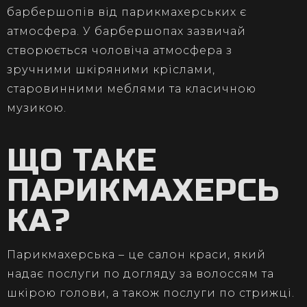
барбершопів від парикмахерських є
атмосфера. У барбершопах зазвичай
створюється чоловіча атмосфера з
зручними шкіряними кріслами,
старовинними меблями та класичною
музикою.
ЩО ТАКЕ
ПАРИКМАХЕРСЬ
КА?
Парикмахерська – це салон краси, який
надає послуги по догляду за волоссям та
шкірою голови, а також послуги по стрижці.