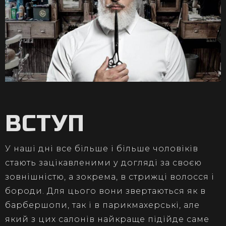
ВСТУП
У наші дні все більше і більше чоловіків
стають зацікавленими у догляді за своєю
зовнішністю, а зокрема, в стрижці волосся і
бороди. Для цього вони звертаються як в
барбершопи, так і в парикмахерські, але
який з цих салонів найкраще підійде саме