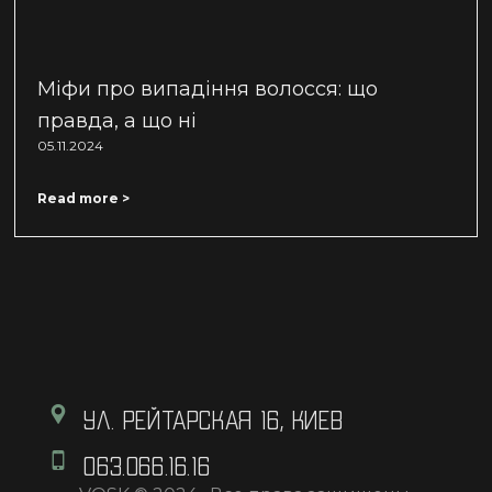
Міфи про випадіння волосся: що
правда, а що ні
05.11.2024
Read more >
УЛ. РЕЙТАРСКАЯ 16, КИЕВ
063.066.16.16