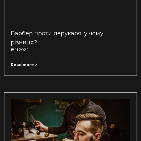
Барбер проти перукаря: у чому
різниця?
18.11.2024
Read more >