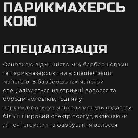
ПАРИКМАХЕРСЬ
КОЮ
СПЕЦІАЛІЗАЦІЯ
Основною відмінністю між барбершопами
та парикмахерськими є спеціалізація
майстрів. В барбершопах майстри
спеціалізуються на стрижці волосся та
бороди чоловіків, тоді як у
парикмахерських майстри можуть надавати
більш широкий спектр послуг, включаючи
жіночі стрижки та фарбування волосся.