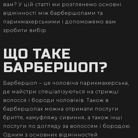
вам? У цій статті ми розглянемо основні
відмінності між барбершопами та
парикмахерськими і допоможемо вам
зробити вибір.
ЩО ТАКЕ
БАРБЕРШОП?
Барбершоп – це чоловіча парикмахерська,
де майстри спеціалізуються на стрижці
волосся і бороди чоловіків. Також в
барбершопах можна отримати послуги
бриття, камуфляжу сивиння, а також інші
послуги по догляду за волоссям і бородою.
Одним з основних відмінностей