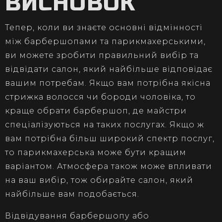
ВИСНОВОК
Тепер, коли ви знаєте основні відмінності
між барбершопами та парикмахерськими,
ви можете зробити правильний вибір та
відвідати салон, який найбільше відповідає
вашим потребам. Якщо вам потрібна якісна
стрижка волосся чи бороди чоловіка, то
краще обрати барбершоп, де майстри
спеціалізуються на таких послугах. Якщо ж
вам потрібна більш широкий спектр послуг,
то парикмахерська може бути кращим
варіантом. Атмосфера також може впливати
на ваш вибір, тож обирайте салон, який
найбільше вам подобається.
Відвідування барбершопу або